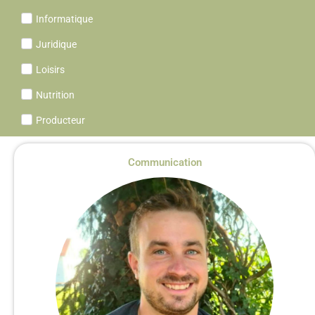
Informatique
Juridique
Loisirs
Nutrition
Producteur
Communication