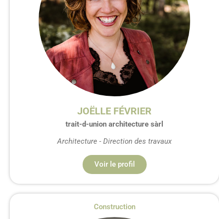
JOËLLE FÉVRIER
trait-d-union architecture sàrl
Architecture - Direction des travaux
Voir le profil
Construction