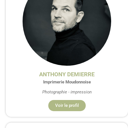
ANTHONY DEMIERRE
Imprimerie Moudonnoise
Photographie - impression
Voir le profil