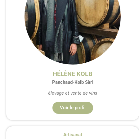
HÉLÈNE KOLB
Panchaud-Kolb Sàrl
élevage et vente de vins
Voir le profil
Artisanat