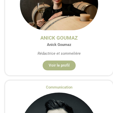
ANICK GOUMAZ
Anick Goumaz
Rédactrice et sommelière
Voir le profil
Communication