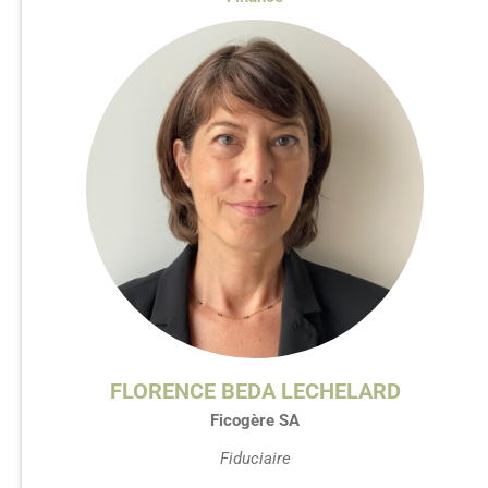
FLORENCE BEDA LECHELARD
Ficogère SA
Fiduciaire