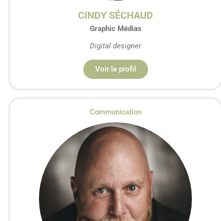
CINDY SÉCHAUD
Graphic Médias
Digital designer
Voir le profil
Communication