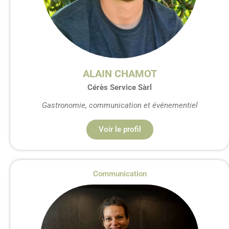
ALAIN CHAMOT
Cérès Service Sàrl
Gastronomie, communication et événementiel
Voir le profil
Communication