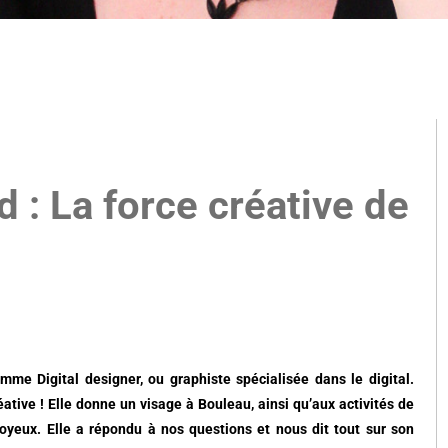
 : La force créative de
me Digital designer, ou graphiste spécialisée dans le digital.
éative ! Elle donne un visage à Bouleau, ainsi qu’aux activités de
joyeux. Elle a répondu à nos questions et nous dit tout sur son