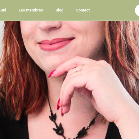
uté
Les membres
Blog
Contact