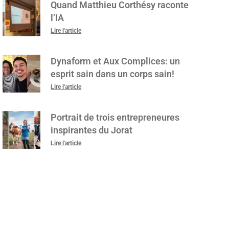
Quand Matthieu Corthésy raconte
l’IA
Lire l'article
Dynaform et Aux Complices: un
esprit sain dans un corps sain!
Lire l'article
Portrait de trois entrepreneures
inspirantes du Jorat
Lire l'article