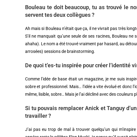
Bouleau te doit beaucoup, tu as trouvé le no
servent tes deux collègues ?
Ah mais si Bouleau n’était que ça, il ne vivrait pas très lon
S’il ne manquait qu’une seule de ses racines, Bouleau ne ser
ahaha). Le nom a été trouvé vraiment par hasard, au détour 
arrosées) sessions de brainstorming.
De quoi t’es-tu inspirée pour créer l’identité 
Comme l’idée de base était un magazine, je me suis inspi
sobre et professionnel. Mais… l’idée a vite évolué et donc l’id
même, lisible, sobre… Mais je l’ai décliné avec des couleur
Si tu pouvais remplacer Anick et Tanguy d’un
travailler ?
J’ai pas eu trop de mal à trouver quelqu’un qui m’inspire 