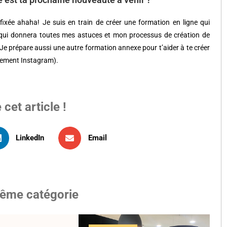
fixée ahaha! Je suis en train de créer une formation en ligne qui
a, qui donnera toutes mes astuces et mon processus de création de
 Je prépare aussi une autre formation annexe pour t’aider à te créer
alement Instagram).
cet article !
LinkedIn
Email
même catégorie