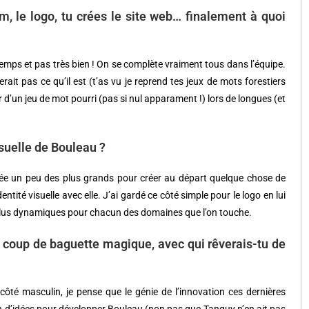
m, le logo, tu crées le site web… finalement à quoi
gtemps et pas très bien ! On se complète vraiment tous dans l’équipe.
ait pas ce qu’il est (t’as vu je reprend tes jeux de mots forestiers
d’un jeu de mot pourri (pas si nul apparament !) lors de longues (et
visuelle de Bouleau ?
rée un peu des plus grands pour créer au départ quelque chose de
entité visuelle avec elle. J’ai gardé ce côté simple pour le logo en lui
s plus dynamiques pour chacun des domaines que l’on touche.
 coup de baguette magique, avec qui rêverais-tu de
côté masculin, je pense que le génie de l’innovation ces dernières