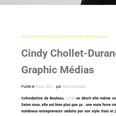
Interview
,
Membres de Bouleau Network
,
Team Bouleau
Cindy Chollet-Durand
Graphic Médias
Publié le
8 juin 2021
par
Anick Goumaz
Cofondatrice de Bouleau,
Cindy
se décrit elle-même com
Selon nous, elle est bien plus que ça : une vraie force cr
nombreux entrepreneurs séduits par son style frais et 