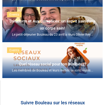
Events
Dynaform et Aux Complices: un esprit sain dans
un corps sain!
Le petit-déjeuner Bouleau du 23 avril a réuni Olivier Rey...
Events
Quel réseau social pour ton business?
Les membres de Bouleau et leurs invités se sont réunis...
Suivre Bouleau sur les réseaux