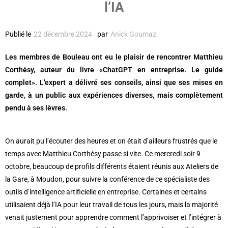
l’IA
Publié le
22 décembre 2024
par
Anick Goumaz
Les membres de Bouleau ont eu le plaisir de rencontrer Matthieu
Corthésy, auteur du livre «ChatGPT en entreprise. Le guide
complet». L’expert a délivré ses conseils, ainsi que ses mises en
garde, à un public aux expériences diverses, mais complètement
pendu à ses lèvres.
On aurait pu l’écouter des heures et on était d’ailleurs frustrés que le
temps avec Matthieu Corthésy passe si vite. Ce mercredi soir 9
octobre, beaucoup de profils différents étaient réunis aux Ateliers de
la Gare, à Moudon, pour suivre la conférence de ce spécialiste des
outils d’intelligence artificielle en entreprise. Certaines et certains
utilisaient déjà l’IA pour leur travail de tous les jours, mais la majorité
venait justement pour apprendre comment l’apprivoiser et l’intégrer à