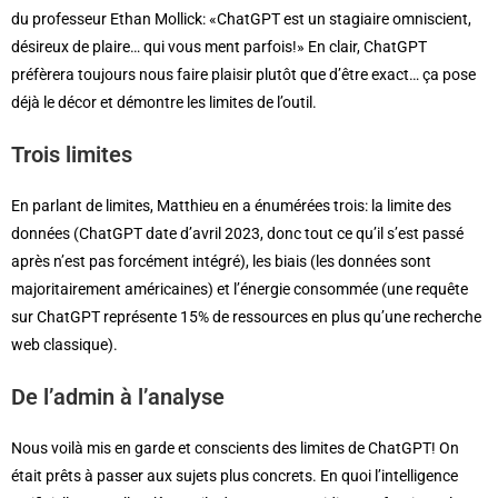
du professeur Ethan Mollick: «ChatGPT est un stagiaire omniscient,
désireux de plaire… qui vous ment parfois!» En clair, ChatGPT
préfèrera toujours nous faire plaisir plutôt que d’être exact… ça pose
déjà le décor et démontre les limites de l’outil.
Trois limites
En parlant de limites, Matthieu en a énumérées trois: la limite des
données (ChatGPT date d’avril 2023, donc tout ce qu’il s’est passé
après n’est pas forcément intégré), les biais (les données sont
majoritairement américaines) et l’énergie consommée (une requête
sur ChatGPT représente 15% de ressources en plus qu’une recherche
web classique).
De l’admin à l’analys
e
Nous voilà mis en garde et conscients des limites de ChatGPT! On
était prêts à passer aux sujets plus concrets. En quoi l’intelligence