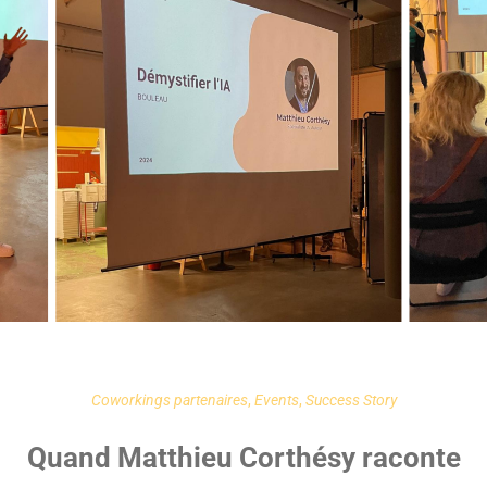
Coworkings partenaires
,
Events
,
Success Story
Quand Matthieu Corthésy raconte