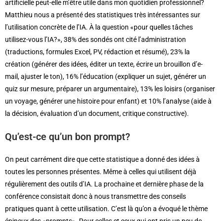
artificielle peut-elle m’être utile dans mon quotidien professionnel?
Matthieu nous a présenté des statistiques très intéressantes sur
l’utilisation concrète de l’IA. À la question «pour quelles tâches
utilisez-vous l’IA?», 38% des sondés ont cité l’administration
(traductions, formules Excel, PV, rédaction et résumé), 23% la
création (générer des idées, éditer un texte, écrire un brouillon d’e-
mail, ajuster le ton), 16% l’éducation (expliquer un sujet, générer un
quiz sur mesure, préparer un argumentaire), 13% les loisirs (organiser
un voyage, générer une histoire pour enfant) et 10% l’analyse (aide à
la décision, évaluation d’un document, critique constructive).
Qu’est-ce qu’un bon prompt?
On peut carrément dire que cette statistique a donné des idées à
toutes les personnes présentes. Même à celles qui utilisent déjà
régulièrement des outils d’IA. La prochaine et dernière phase de la
conférence consistait donc à nous transmettre des conseils
pratiques quant à cette utilisation. C’est là qu’on a évoqué le thème