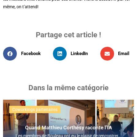
même, on t’attend!
Partage cet article !
Facebook
LinkedIn
Email
Dans la même catégorie
Coworkings partenaires
Quand Matthieu Corthésy raconte l’IA
Les membres de Bouleau ont eu le plaisir de rencontrer...