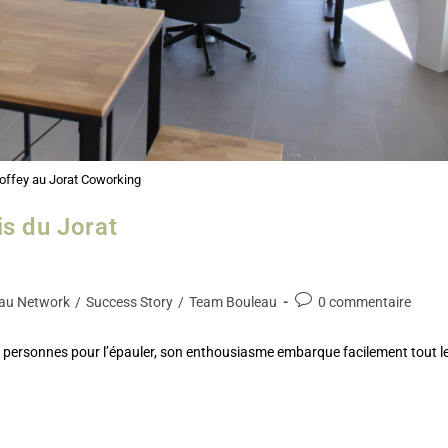
offey au Jorat Coworking
s du Jorat
au Network
/
Success Story
/
Team Bouleau
0 commentaire
s personnes pour l’épauler, son enthousiasme embarque facilement tout l