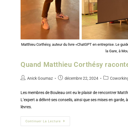
Matthieu Corthésy, auteur du livre «ChatGPT en entreprise. Le gu
la Gare, à Mo
Quand Matthieu Corthésy raconte
Anick Goumaz
décembre 22, 2024
Coworking
Les membres de Bouleau ont eu le plaisir de rencontrer Matth
L’expert a délivré ses conseils, ainsi que ses mises en garde
lèvres.
Continuer La Lecture