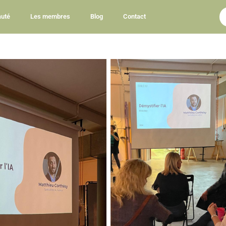
uté
Les membres
Blog
Contact