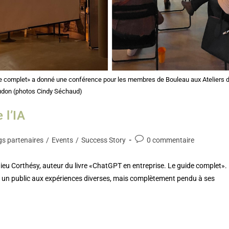
ide complet» a donné une conférence pour les membres de Bouleau aux Ateliers 
udon (photos Cindy Séchaud)
 l’IA
s partenaires
/
Events
/
Success Story
0 commentaire
ieu Corthésy, auteur du livre «ChatGPT en entreprise. Le guide complet».
, à un public aux expériences diverses, mais complètement pendu à ses