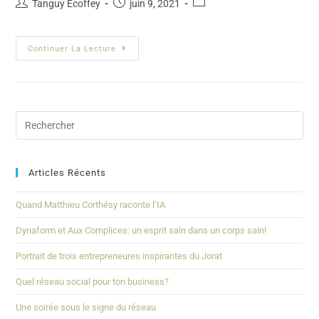
Tanguy Ecoffey
juin 9, 2021
Continuer La Lecture
Articles Récents
Quand Matthieu Corthésy raconte l’IA
Dynaform et Aux Complices: un esprit sain dans un corps sain!
Portrait de trois entrepreneures inspirantes du Jorat
Quel réseau social pour ton business?
Une soirée sous le signe du réseau