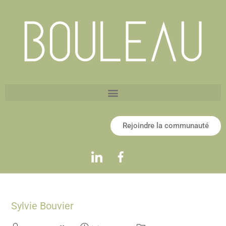
Rejoindre la communauté
Sylvie Bouvier