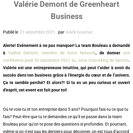
Valérie Demont de Greenheart
Business
Publié le
21 septembre 2021
par
Anick Goumaz
Alerte! Evénement à ne pas manquer! La team Bouleau a demandé
à
Valérie Demont, membre de notre Network
, de donner
une
conférence jeudi 30 septembre 2021 au Jorat Coworking de Servion
.
Valérie est une entrepreneuse intuitive, qui peut t’aider à avoir du
succès dans ton business grâce à l’énergie du cœur et de l’univers.
Ça te semble perché? Et alors?! Si tu es un peu curieux et ouvert
d’esprit, cet event est fait pour toi!
Où te vois-tu et ton entreprise dans 5 ans? Pourquoi fais-tu ce que tu
fais? Peut-être que tu te demandes ce qu’il se passe dans la team
Bouleau pour qu’on te pose des questions si profondes. Et pourtant,
même si on n’est pas les derniers pour déconner, on est tous d’accord