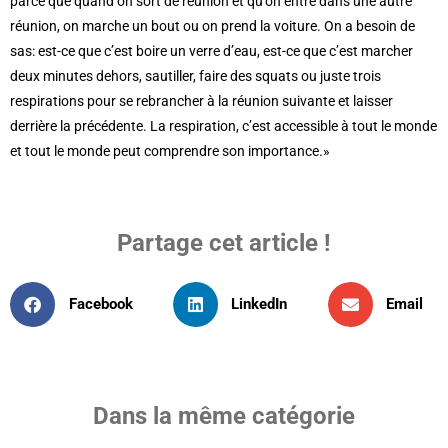
parce que quand on sort de réunion et qu’on entre dans une autre
réunion, on marche un bout ou on prend la voiture. On a besoin de
sas: est-ce que c’est boire un verre d’eau, est-ce que c’est marcher
deux minutes dehors, sautiller, faire des squats ou juste trois
respirations pour se rebrancher à la réunion suivante et laisser
derrière la précédente. La respiration, c’est accessible à tout le monde
et tout le monde peut comprendre son importance.»
Partage cet article !
Facebook
LinkedIn
Email
Dans la même catégorie