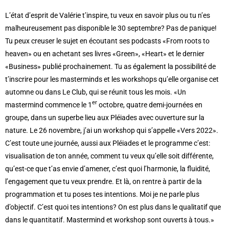
L’état d’esprit de Valérie t’inspire, tu veux en savoir plus ou tu n’es
malheureusement pas disponible le 30 septembre? Pas de panique!
Tu peux creuser le sujet en écoutant ses podcasts «From roots to
heaven» ou en achetant ses livres «Green», «Heart» et le dernier
«Business» publié prochainement. Tu as également la possibilité de
t’inscrire pour les masterminds et les workshops qu’elle organise cet
automne ou dans Le Club, qui se réunit tous les mois. «Un
er
mastermind commence le 1
octobre, quatre demi-journées en
groupe, dans un superbe lieu aux Pléiades avec ouverture sur la
nature. Le 26 novembre, j’ai un workshop qui s’appelle «Vers 2022».
C’est toute une journée, aussi aux Pléiades et le programme c’est:
visualisation de ton année, comment tu veux qu’elle soit différente,
qu’est-ce que t’as envie d’amener, c’est quoi l’harmonie, la fluidité,
l’engagement que tu veux prendre. Et là, on rentre à partir de la
programmation et tu poses tes intentions. Moi je ne parle plus
d’objectif. C’est quoi tes intentions? On est plus dans le qualitatif que
dans le quantitatif. Mastermind et workshop sont ouverts à tous.»