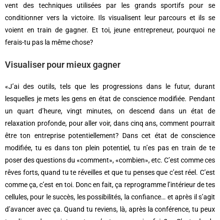
vent des techniques utilisées par les grands sportifs pour se
conditionner vers la victoire. Ils visualisent leur parcours et ils se
voient en train de gagner. Et toi, jeune entrepreneur, pourquoi ne
ferais-tu pas la même chose?
Visualiser pour mieux gagner
«J’ai des outils, tels que les progressions dans le futur, durant
lesquelles je mets les gens en état de conscience modifiée. Pendant
un quart d’heure, vingt minutes, on descend dans un état de
relaxation profonde, pour aller voir, dans cinq ans, comment pourrait
être ton entreprise potentiellement? Dans cet état de conscience
modifiée, tu es dans ton plein potentiel, tu n’es pas en train de te
poser des questions du «comment», «combien», etc. C’est comme ces
rêves forts, quand tu te réveilles et que tu penses que c’est réel. C’est
comme ça, c’est en toi. Donc en fait, ça reprogramme l’intérieur de tes
cellules, pour le succès, les possibilités, la confiance… et après il s’agit
d’avancer avec ça. Quand tu reviens, là, après la conférence, tu peux