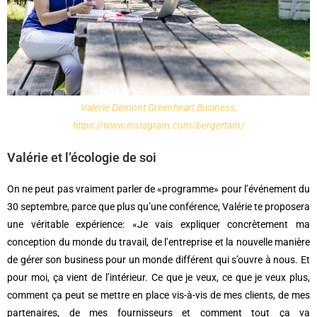
Valérie Demont Greenheart Business,
https://www.instagram.com/bergertam/
Valérie et l’écologie de soi
On ne peut pas vraiment parler de «programme» pour l’événement du
30 septembre, parce que plus qu’une conférence, Valérie te proposera
une véritable expérience: «Je vais expliquer concrètement ma
conception du monde du travail, de l’entreprise et la nouvelle manière
de gérer son business pour un monde différent qui s’ouvre à nous. Et
pour moi, ça vient de l’intérieur. Ce que je veux, ce que je veux plus,
comment ça peut se mettre en place vis-à-vis de mes clients, de mes
partenaires, de mes fournisseurs et comment tout ça va