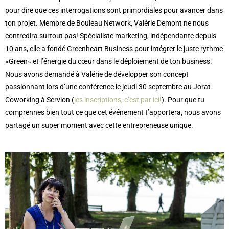
pour dire que ces interrogations sont primordiales pour avancer dans
ton projet. Membre de Bouleau Network, Valérie Demont ne nous
contredira surtout pas! Spécialiste marketing, indépendante depuis
10 ans, elle a fondé Greenheart Business pour intégrer le juste rythme
«Green» et l’énergie du cœur dans le déploiement de ton business.
Nous avons demandé à Valérie de développer son concept
passionnant lors d’une conférence le jeudi 30 septembre au Jorat
Coworking à Servion (
les inscriptions, c’est par ici!
). Pour que tu
comprennes bien tout ce que cet événement t’apportera, nous avons
partagé un super moment avec cette entrepreneuse unique.