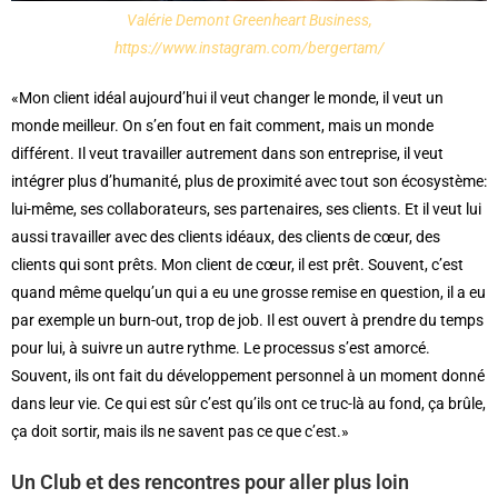
Valérie Demont Greenheart Business,
https://www.instagram.com/bergertam/
«Mon client idéal aujourd’hui il veut changer le monde, il veut un
monde meilleur. On s’en fout en fait comment, mais un monde
différent. Il veut travailler autrement dans son entreprise, il veut
intégrer plus d’humanité, plus de proximité avec tout son écosystème:
lui-même, ses collaborateurs, ses partenaires, ses clients. Et il veut lui
aussi travailler avec des clients idéaux, des clients de cœur, des
clients qui sont prêts. Mon client de cœur, il est prêt. Souvent, c’est
quand même quelqu’un qui a eu une grosse remise en question, il a eu
par exemple un burn-out, trop de job. Il est ouvert à prendre du temps
pour lui, à suivre un autre rythme. Le processus s’est amorcé.
Souvent, ils ont fait du développement personnel à un moment donné
dans leur vie. Ce qui est sûr c’est qu’ils ont ce truc-là au fond, ça brûle,
ça doit sortir, mais ils ne savent pas ce que c’est.»
Un Club et des rencontres pour aller plus loin