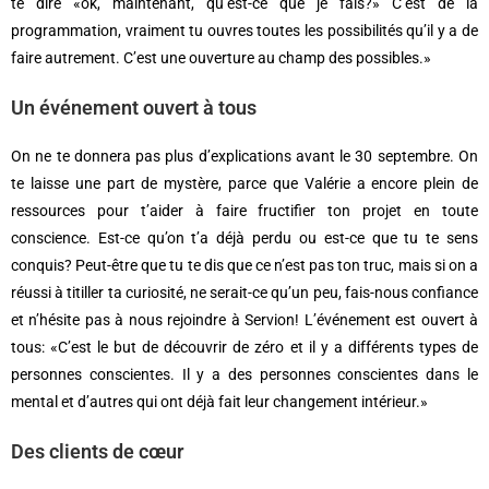
te dire «ok, maintenant, qu’est-ce que je fais?» C’est de la
programmation, vraiment tu ouvres toutes les possibilités qu’il y a de
faire autrement. C’est une ouverture au champ des possibles.»
Un événement ouvert à tous
On ne te donnera pas plus d’explications avant le 30 septembre. On
te laisse une part de mystère, parce que Valérie a encore plein de
ressources pour t’aider à faire fructifier ton projet en toute
conscience. Est-ce qu’on t’a déjà perdu ou est-ce que tu te sens
conquis? Peut-être que tu te dis que ce n’est pas ton truc, mais si on a
réussi à titiller ta curiosité, ne serait-ce qu’un peu, fais-nous confiance
et n’hésite pas à nous rejoindre à Servion! L’événement est ouvert à
tous: «C’est le but de découvrir de zéro et il y a différents types de
personnes conscientes. Il y a des personnes conscientes dans le
mental et d’autres qui ont déjà fait leur changement intérieur.»
Des clients de cœur