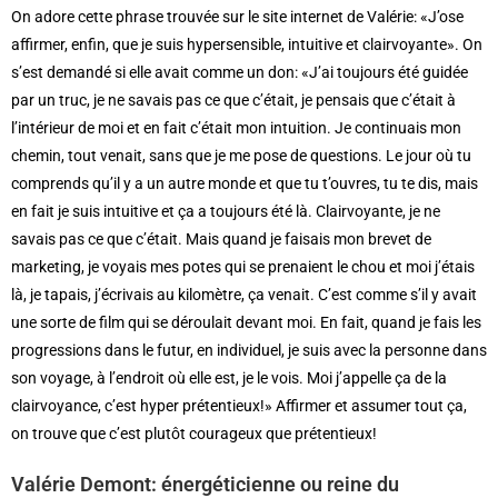
On adore cette phrase trouvée sur le site internet de Valérie: «J’ose
affirmer, enfin, que je suis hypersensible, intuitive et clairvoyante». On
s’est demandé si elle avait comme un don: «J’ai toujours été guidée
par un truc, je ne savais pas ce que c’était, je pensais que c’était à
l’intérieur de moi et en fait c’était mon intuition. Je continuais mon
chemin, tout venait, sans que je me pose de questions. Le jour où tu
comprends qu’il y a un autre monde et que tu t’ouvres, tu te dis, mais
en fait je suis intuitive et ça a toujours été là. Clairvoyante, je ne
savais pas ce que c’était. Mais quand je faisais mon brevet de
marketing, je voyais mes potes qui se prenaient le chou et moi j’étais
là, je tapais, j’écrivais au kilomètre, ça venait. C’est comme s’il y avait
une sorte de film qui se déroulait devant moi. En fait, quand je fais les
progressions dans le futur, en individuel, je suis avec la personne dans
son voyage, à l’endroit où elle est, je le vois. Moi j’appelle ça de la
clairvoyance, c’est hyper prétentieux!» Affirmer et assumer tout ça,
on trouve que c’est plutôt courageux que prétentieux!
Valérie Demont: énergéticienne ou reine du