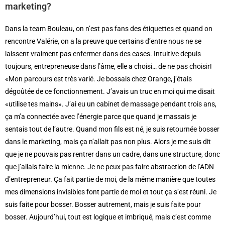
marketing?
Dans la team Bouleau, on n’est pas fans des étiquettes et quand on
rencontre Valérie, on a la preuve que certains d’entre nous ne se
laissent vraiment pas enfermer dans des cases. Intuitive depuis
toujours, entrepreneuse dans l’âme, elle a choisi… de ne pas choisir!
«Mon parcours est très varié. Je bossais chez Orange, j’étais
dégoûtée de ce fonctionnement. J’avais un truc en moi qui me disait
«utilise tes mains». J’ai eu un cabinet de massage pendant trois ans,
ça m’a connectée avec l’énergie parce que quand je massais je
sentais tout de l’autre. Quand mon fils est né, je suis retournée bosser
dans le marketing, mais ça n’allait pas non plus. Alors je me suis dit
que je ne pouvais pas rentrer dans un cadre, dans une structure, donc
que j’allais faire la mienne. Je ne peux pas faire abstraction de l’ADN
d’entrepreneur. Ça fait partie de moi, de la même manière que toutes
mes dimensions invisibles font partie de moi et tout ça s’est réuni. Je
suis faite pour bosser. Bosser autrement, mais je suis faite pour
bosser. Aujourd’hui, tout est logique et imbriqué, mais c’est comme