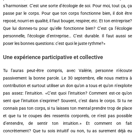
s’harmoniser. C’est une sorte d’écologie de soi. Pour moi, tout ça, ça
passe par le corps. Pour que ton corps fonctionne bien, il doit être
reposé, nourri en qualité, il faut bouger, respirer, etc. Et ton entreprise?
Que lui donnes-tu pour qu’elle fonctionne bien? C’est ça l’écologie
personnelle, l’écologie d’entreprise… C’est durable. Il faut aussi se
poser les bonnes questions: c’est quoi le juste rythme?»
Une expérience participative et collective
Tu l’auras peut-être compris, avec Valérie, personne n’écoute
passivement la bonne parole. Le 30 septembre, elle nous mettra à
contribution et surtout utiliser un don qu’on a tous et qu’on n’exploite
pas assez: l’intuition. «C’est quoi l’intuition? Comment est-ce qu’on
sent que l’intuition s’exprime? Souvent, c’est dans le corps. Si tu ne
connais pas ton corps, si tu laisses ton mental prendre trop de place
et que tu te coupes des ressentis corporels, ce n’est pas possible
d’entendre, de sentir ton intuition.» Et comment on fait
concrètement? Que tu sois intuitif ou non, tu as surement déjà eu