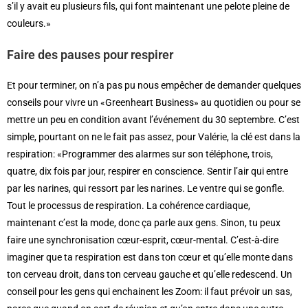
s’il y avait eu plusieurs fils, qui font maintenant une pelote pleine de
couleurs.»
Faire des pauses pour respirer
Et pour terminer, on n’a pas pu nous empêcher de demander quelques
conseils pour vivre un «Greenheart Business» au quotidien ou pour se
mettre un peu en condition avant l’événement du 30 septembre. C’est
simple, pourtant on ne le fait pas assez, pour Valérie, la clé est dans la
respiration: «Programmer des alarmes sur son téléphone, trois,
quatre, dix fois par jour, respirer en conscience. Sentir l’air qui entre
par les narines, qui ressort par les narines. Le ventre qui se gonfle.
Tout le processus de respiration. La cohérence cardiaque,
maintenant c’est la mode, donc ça parle aux gens. Sinon, tu peux
faire une synchronisation cœur-esprit, cœur-mental. C’est-à-dire
imaginer que ta respiration est dans ton cœur et qu’elle monte dans
ton cerveau droit, dans ton cerveau gauche et qu’elle redescend. Un
conseil pour les gens qui enchainent les Zoom: il faut prévoir un sas,