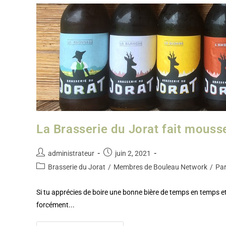
La Brasserie du Jorat fait mousse
administrateur
juin 2, 2021
Brasserie du Jorat
/
Membres de Bouleau Network
/
Par
Si tu apprécies de boire une bonne bière de temps en temps et
forcément...