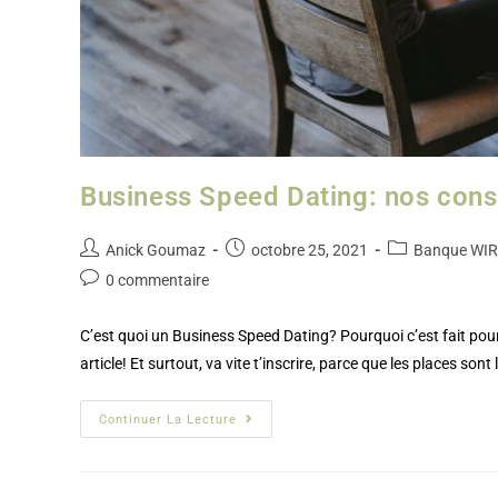
Business Speed Dating: nos conse
Anick Goumaz
octobre 25, 2021
Banque WIR
0 commentaire
C’est quoi un Business Speed Dating? Pourquoi c’est fait pour
article! Et surtout, va vite t’inscrire, parce que les places sont 
Continuer La Lecture