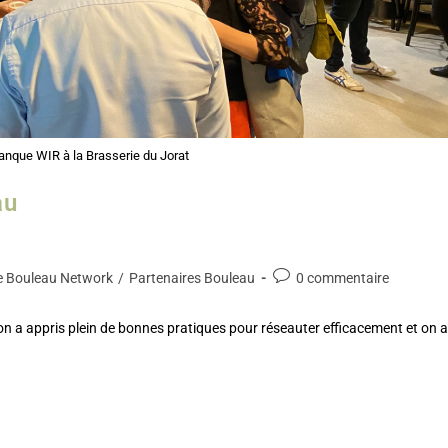
anque WIR à la Brasserie du Jorat
au
 Bouleau Network
/
Partenaires Bouleau
0 commentaire
n a appris plein de bonnes pratiques pour réseauter efficacement et on a