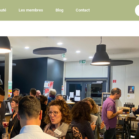
uté
Les membres
Blog
Contact