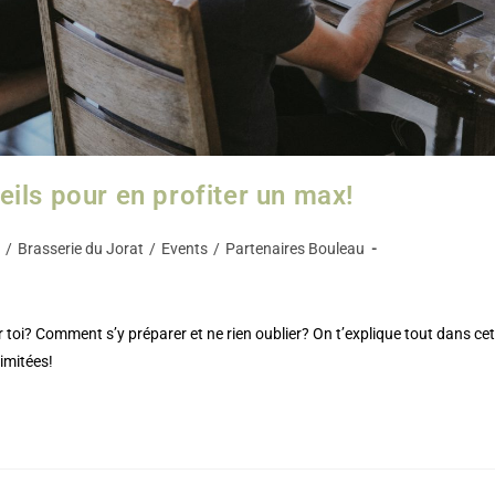
ils pour en profiter un max!
/
Brasserie du Jorat
/
Events
/
Partenaires Bouleau
 toi? Comment s’y préparer et ne rien oublier? On t’explique tout dans cet
limitées!