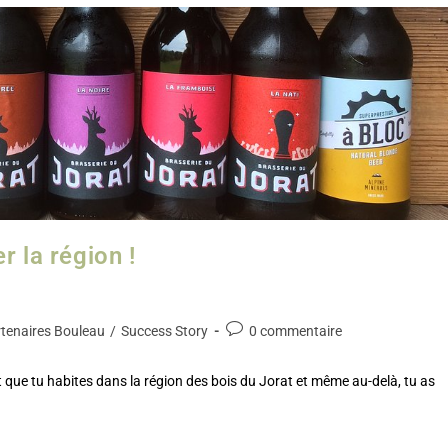
r la région !
tenaires Bouleau
/
Success Story
0 commentaire
 que tu habites dans la région des bois du Jorat et même au-delà, tu as